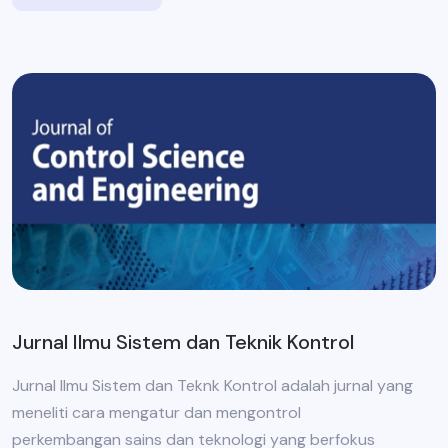
Jurnal Ilmu Sistem dan Teknik Kontrol
Jurnal Ilmu Sistem dan Teknk Kontrol adalah jurnal yang
meneliti cara mengatur dan mengontrol
perkembangan sains dan teknologi yang berfokus